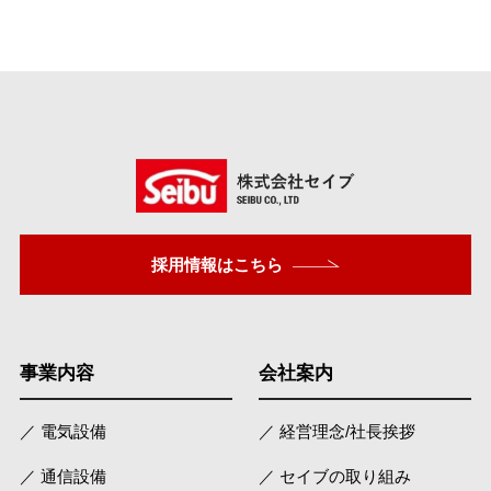
採用情報はこちら
事業内容
会社案内
／ 電気設備
／ 経営理念/社長挨拶
／ 通信設備
／ セイブの取り組み