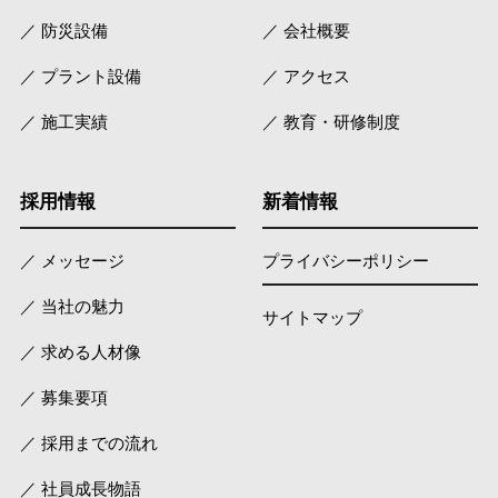
／ 防災設備
／ 会社概要
／ プラント設備
／ アクセス
／ 施工実績
／ 教育・研修制度
採用情報
新着情報
／ メッセージ
プライバシーポリシー
／ 当社の魅力
サイトマップ
／ 求める人材像
／ 募集要項
／ 採用までの流れ
／ 社員成長物語