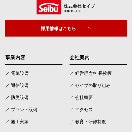
採用情報はこちら
事業内容
会社案内
／ 電気設備
／ 経営理念/社長挨拶
／ 通信設備
／ セイブの取り組み
／ 防災設備
／ 会社概要
／ プラント設備
／ アクセス
／ 施工実績
／ 教育・研修制度