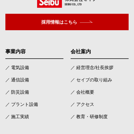
採用情報はこちら
事業内容
会社案内
／ 電気設備
／ 経営理念/社長挨拶
／ 通信設備
／ セイブの取り組み
／ 防災設備
／ 会社概要
／ プラント設備
／ アクセス
／ 施工実績
／ 教育・研修制度