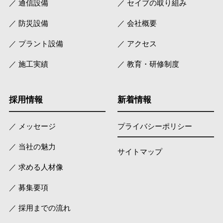
／ 通信設備
／ セイブの取り組み
／ 防災設備
／ 会社概要
／ プラント設備
／ アクセス
／ 施工実績
／ 教育・研修制度
採用情報
新着情報
／ メッセージ
プライバシーポリシー
／ 当社の魅力
サイトマップ
／ 求める人材像
／ 募集要項
／ 採用までの流れ