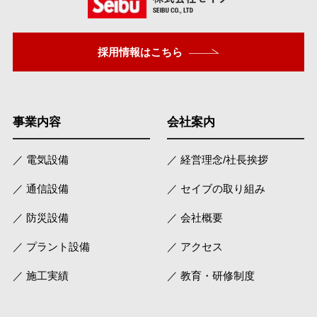
採用情報はこちら
事業内容
会社案内
／ 電気設備
／ 経営理念/社長挨拶
／ 通信設備
／ セイブの取り組み
／ 防災設備
／ 会社概要
／ プラント設備
／ アクセス
／ 施工実績
／ 教育・研修制度