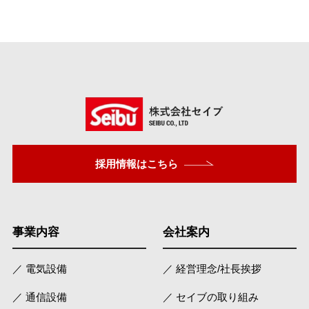
採用情報はこちら
事業内容
会社案内
／ 電気設備
／ 経営理念/社長挨拶
／ 通信設備
／ セイブの取り組み