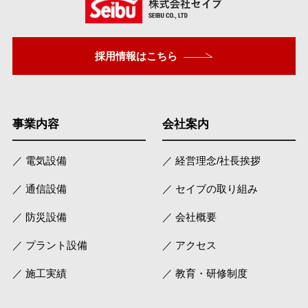
採用情報はこちら
事業内容
会社案内
／ 電気設備
／ 経営理念/社長挨拶
／ 通信設備
／ セイブの取り組み
／ 防災設備
／ 会社概要
／ プラント設備
／ アクセス
／ 施工実績
／ 教育・研修制度