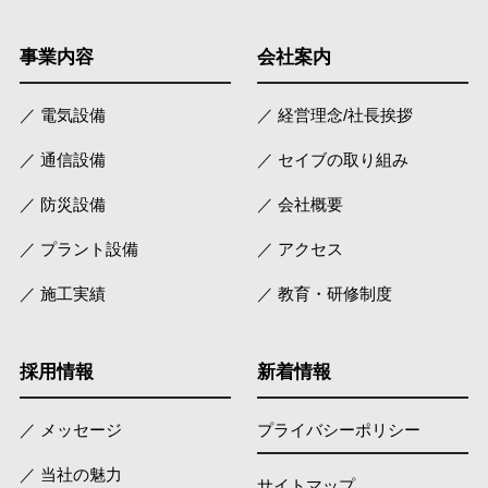
事業内容
会社案内
／ 電気設備
／ 経営理念/社長挨拶
／ 通信設備
／ セイブの取り組み
／ 防災設備
／ 会社概要
／ プラント設備
／ アクセス
／ 施工実績
／ 教育・研修制度
採用情報
新着情報
／ メッセージ
プライバシーポリシー
／ 当社の魅力
サイトマップ